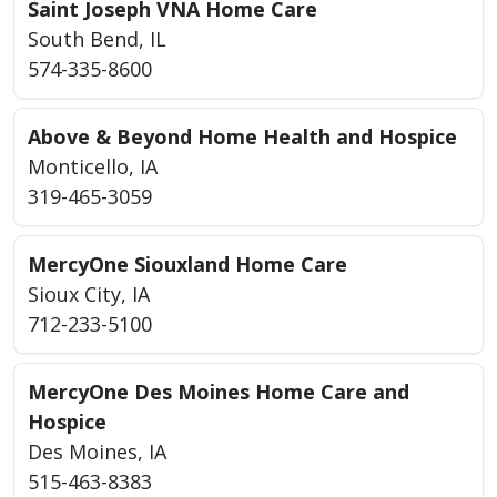
Saint Joseph VNA Home Care
South Bend, IL
574-335-8600
Above & Beyond Home Health and Hospice
Monticello, IA
319-465-3059
MercyOne Siouxland Home Care
Sioux City, IA
712-233-5100
MercyOne Des Moines Home Care and
Hospice
Des Moines, IA
515-463-8383