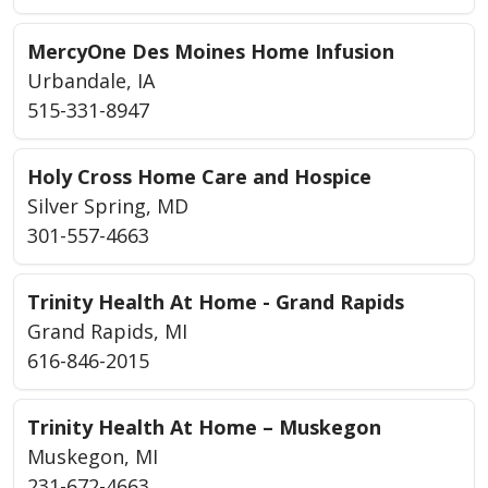
MercyOne Des Moines Home Infusion
Urbandale, IA
515-331-8947
Holy Cross Home Care and Hospice
Silver Spring, MD
301-557-4663
Trinity Health At Home - Grand Rapids
Grand Rapids, MI
616-846-2015
Trinity Health At Home – Muskegon
Muskegon, MI
231-672-4663