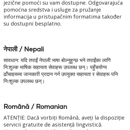
jezične pomoći su vam dostupne. Odgovarajuća
pomoćna sredstva i usluge za pružanje
informacija u pristupačnim formatima također
su dostupni besplatno.
नेपाली / Nepali
सावधान: यदि तपाईं नेपाली भाषा बोल्नुहुन्छ भने तपाईंका लागि
नि:शुल्क भाषिक सहायता सेवाहरू उपलब्ध छन्। पहुँचयोग्य
ढाँचाहरूमा जानकारी प्रदान गर्न उपयुक्त सहायता र सेवाहरू पनि
निःशुल्क उपलब्ध छन्।
Română / Romanian
ATENȚIE: Dacă vorbiți Română, aveți la dispoziție
servicii gratuite de asistență lingvistică.