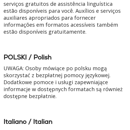
serviços gratuitos de assistência linguística
estão disponíveis para você. Auxílios e serviços
auxiliares apropriados para fornecer
informações em formatos acessíveis também
estão disponíveis gratuitamente.
POLSKI / Polish
UWAGA: Osoby mówiące po polsku mogą
skorzystać z bezpłatnej pomocy językowej.
Dodatkowe pomoce i usługi zapewniające
informacje w dostępnych formatach są również
dostępne bezpłatnie.
Italiano / Italian