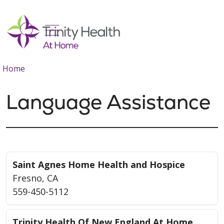
show off canvas menu
search
Home
Language Assistance
Saint Agnes Home Health and Hospice
Fresno, CA
559-450-5112
Trinity Health Of New England At Home