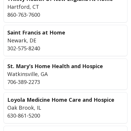
Hartford, CT
860-763-7600
Saint Francis at Home
Newark, DE
302-575-8240
St. Mary’s Home Health and Hospice
Watkinsville, GA
706-389-2273
Loyola Medicine Home Care and Hospice
Oak Brook, IL
630-861-5200