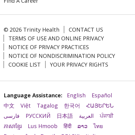
Find A Career
© 2026 Trinity Health
CONTACT US
TERMS OF USE AND ONLINE PRIVACY
NOTICE OF PRIVACY PRACTICES
NOTICE OF NONDISCRIMINATION POLICY
COOKIE LIST
YOUR PRIVACY RIGHTS
Language Assistance:
English
Español
中文
Việt
Tagalog
한국어
ՀԱՅԵՐԵՆ
فارسی
РУССКИЙ
日本語
العربية
ਪੰਜਾਬੀ
ភាសាខ្មែរ
Lus Hmoob
हिंदी
ລາວ
ไทย